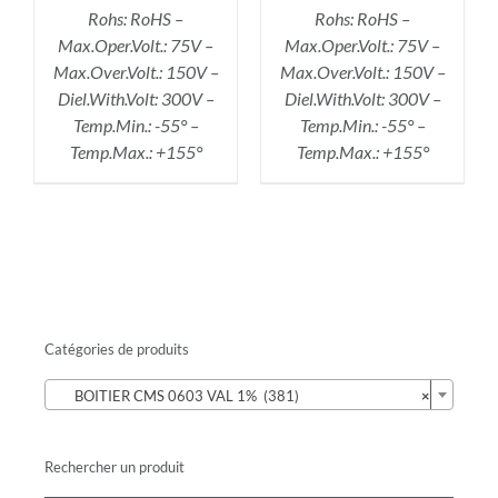
Rohs: RoHS –
Rohs: RoHS –
Max.Oper.Volt.: 75V –
Max.Oper.Volt.: 75V –
Max.Over.Volt.: 150V –
Max.Over.Volt.: 150V –
Diel.With.Volt: 300V –
Diel.With.Volt: 300V –
Temp.Min.: -55° –
Temp.Min.: -55° –
Temp.Max.: +155°
Temp.Max.: +155°
Catégories de produits

BOITIER CMS 0603 VAL 1% (381)
×
Rechercher un produit