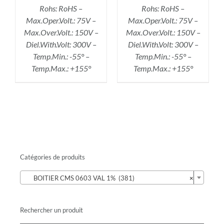
Rohs: RoHS –
Rohs: RoHS –
Max.Oper.Volt.: 75V –
Max.Oper.Volt.: 75V –
Max.Over.Volt.: 150V –
Max.Over.Volt.: 150V –
Diel.With.Volt: 300V –
Diel.With.Volt: 300V –
Temp.Min.: -55° –
Temp.Min.: -55° –
Temp.Max.: +155°
Temp.Max.: +155°
Catégories de produits

BOITIER CMS 0603 VAL 1% (381)
×
Rechercher un produit