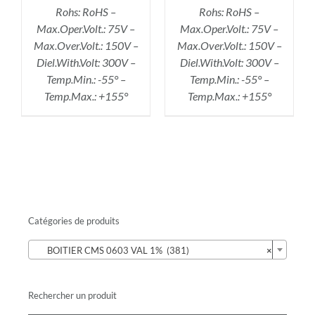
Rohs: RoHS –
Rohs: RoHS –
Max.Oper.Volt.: 75V –
Max.Oper.Volt.: 75V –
Max.Over.Volt.: 150V –
Max.Over.Volt.: 150V –
Diel.With.Volt: 300V –
Diel.With.Volt: 300V –
Temp.Min.: -55° –
Temp.Min.: -55° –
Temp.Max.: +155°
Temp.Max.: +155°
Catégories de produits

BOITIER CMS 0603 VAL 1% (381)
×
Rechercher un produit