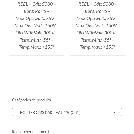
REEL – Cdt.: 5000 –
REEL – Cdt.: 5000 –
Rohs: RoHS –
Rohs: RoHS –
Max.Oper.Volt.: 75V –
Max.Oper.Volt.: 75V –
Max.Over.Volt.: 150V –
Max.Over.Volt.: 150V –
Diel.With.Volt: 300V –
Diel.With.Volt: 300V –
Temp.Min.: -55° –
Temp.Min.: -55° –
Temp.Max.: +155°
Temp.Max.: +155°
Catégories de produits

BOITIER CMS 0603 VAL 1% (381)
×
Rechercher un produit