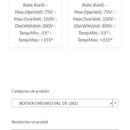
Rohs: RoHS –
Rohs: RoHS –
Max.Oper.Volt.: 75V –
Max.Oper.Volt.: 75V –
Max.Over.Volt.: 150V –
Max.Over.Volt.: 150V –
Diel.With.Volt: 300V –
Diel.With.Volt: 300V –
Temp.Min.: -55° –
Temp.Min.: -55° –
Temp.Max.: +155°
Temp.Max.: +155°
Catégories de produits

BOITIER CMS 0603 VAL 1% (381)
×
Rechercher un produit