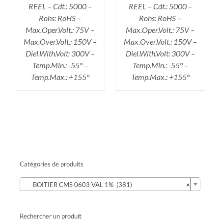
REEL – Cdt.: 5000 –
REEL – Cdt.: 5000 –
Rohs: RoHS –
Rohs: RoHS –
Max.Oper.Volt.: 75V –
Max.Oper.Volt.: 75V –
Max.Over.Volt.: 150V –
Max.Over.Volt.: 150V –
Diel.With.Volt: 300V –
Diel.With.Volt: 300V –
Temp.Min.: -55° –
Temp.Min.: -55° –
Temp.Max.: +155°
Temp.Max.: +155°
Catégories de produits

BOITIER CMS 0603 VAL 1% (381)
×
Rechercher un produit