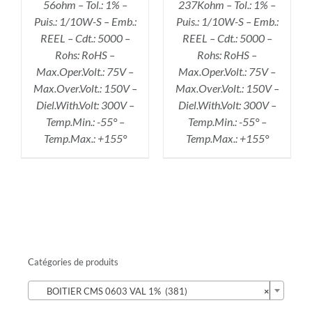
56ohm – Tol.: 1% –
237Kohm – Tol.: 1% –
Puis.: 1/10W-S – Emb.:
Puis.: 1/10W-S – Emb.:
REEL – Cdt.: 5000 –
REEL – Cdt.: 5000 –
Rohs: RoHS –
Rohs: RoHS –
Max.Oper.Volt.: 75V –
Max.Oper.Volt.: 75V –
Max.Over.Volt.: 150V –
Max.Over.Volt.: 150V –
Diel.With.Volt: 300V –
Diel.With.Volt: 300V –
Temp.Min.: -55° –
Temp.Min.: -55° –
Temp.Max.: +155°
Temp.Max.: +155°
Catégories de produits

BOITIER CMS 0603 VAL 1% (381)
×