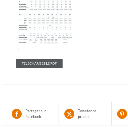
TÉLÉCHARGEZ LE PDF
Partager sur
Tweeter ce
Facebook
produit