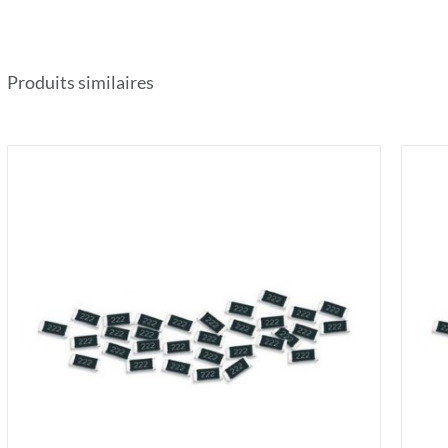
Produits similaires
AJOUTER AU PANIER
/
DÉTAILS