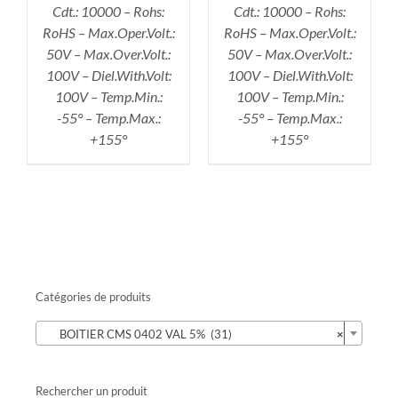
Cdt.: 10000 – Rohs:
Cdt.: 10000 – Rohs:
RoHS – Max.Oper.Volt.:
RoHS – Max.Oper.Volt.:
50V – Max.Over.Volt.:
50V – Max.Over.Volt.:
100V – Diel.With.Volt:
100V – Diel.With.Volt:
100V – Temp.Min.:
100V – Temp.Min.:
-55° – Temp.Max.:
-55° – Temp.Max.:
+155°
+155°
Catégories de produits

BOITIER CMS 0402 VAL 5% (31)
×
Rechercher un produit