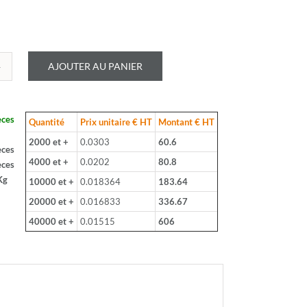
AJOUTER AU PANIER
é
LOHM
èces
Quantité
Prix unitaire € HT
Montant € HT
2000 et +
0.0303
60.6
èces
4000 et +
0.0202
80.8
èces
Kg
10000 et +
0.018364
183.64
W2
20000 et +
0.016833
336.67
40000 et +
0.01515
606
ce: