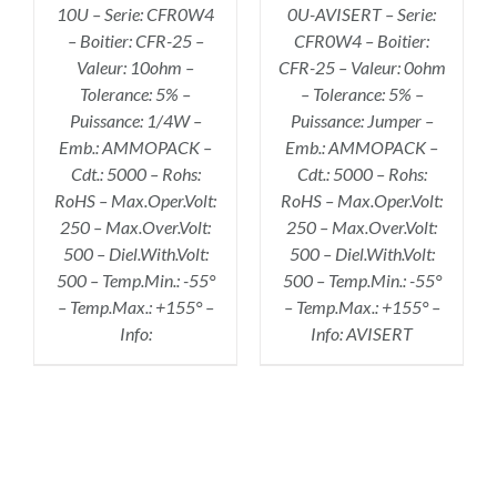
10U – Serie: CFR0W4
0U-AVISERT – Serie:
– Boitier: CFR-25 –
CFR0W4 – Boitier:
Valeur: 10ohm –
CFR-25 – Valeur: 0ohm
Tolerance: 5% –
– Tolerance: 5% –
Puissance: 1/4W –
Puissance: Jumper –
Emb.: AMMOPACK –
Emb.: AMMOPACK –
Cdt.: 5000 – Rohs:
Cdt.: 5000 – Rohs:
RoHS – Max.Oper.Volt:
RoHS – Max.Oper.Volt:
250 – Max.Over.Volt:
250 – Max.Over.Volt:
500 – Diel.With.Volt:
500 – Diel.With.Volt:
500 – Temp.Min.: -55°
500 – Temp.Min.: -55°
– Temp.Max.: +155° –
– Temp.Max.: +155° –
Info:
Info: AVISERT