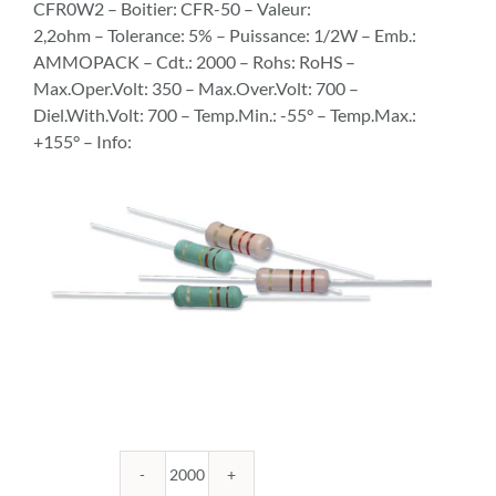
CFR0W2 – Boitier: CFR-50 – Valeur:
2,2ohm – Tolerance: 5% – Puissance: 1/2W – Emb.:
AMMOPACK – Cdt.: 2000 – Rohs: RoHS –
Max.Oper.Volt: 350 – Max.Over.Volt: 700 –
Diel.With.Volt: 700 – Temp.Min.: -55° – Temp.Max.:
+155° – Info:
quantité