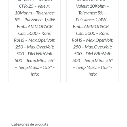
CFR-25 – Valeur:
Valeur: 10Kohm –
10Mohm – Tolerance:
Tolerance: 5% –
5% – Puissance: 1/4W
Puissance: 1/4W –
– Emb.: AMMOPACK –
Emb.: AMMOPACK –
Cdt.: 5000 – Rohs:
Cdt.: 5000 – Rohs:
RoHS – Max.Oper.Volt:
RoHS – Max.Oper.Volt:
250 – Max.Over.Volt:
250 – Max.Over.Volt:
500 – Diel.With.Volt:
500 – Diel.With.Volt:
500 – Temp.Min.: -55°
500 – Temp.Min.: -55°
– Temp.Max.: +155° –
– Temp.Max.: +155° –
Info:
Info:
Catégories de produits