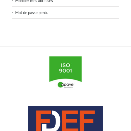
Modifier mes adresses
Mot de passe perdu