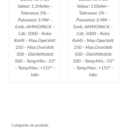
Valeur: 1,1Mohm –
Valeur: 110ohm –
Tolerance: 5% –
Tolerance: 5% –
Puissance: 1/4W –
Puissance: 1/4W –
Emb.: AMMOPACK –
Emb.: AMMOPACK –
Cdt.: 5000 – Rohs:
Cdt.: 5000 – Rohs:
RoHS – Max.Oper.Volt:
RoHS – Max.Oper.Volt:
250 – Max.Over.Volt:
250 – Max.Over.Volt:
500 – Diel.With.Volt:
500 – Diel.With.Volt:
500 – Temp.Min.: -55°
500 – Temp.Min.: -55°
– Temp.Max.: +155° –
– Temp.Max.: +155° –
Info:
Info:
Catégories de produits