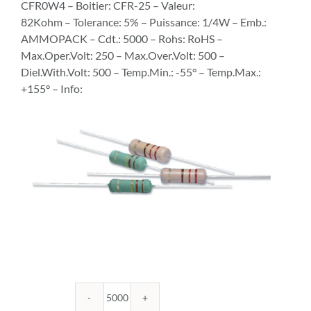
CFR0W4 – Boitier: CFR-25 – Valeur:
82Kohm – Tolerance: 5% – Puissance: 1/4W – Emb.:
AMMOPACK – Cdt.: 5000 – Rohs: RoHS –
Max.Oper.Volt: 250 – Max.Over.Volt: 500 –
Diel.With.Volt: 500 – Temp.Min.: -55° – Temp.Max.:
+155° – Info:
quantité