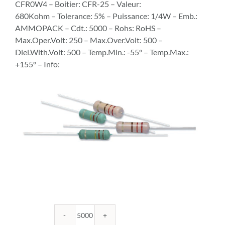
CFR0W4 – Boitier: CFR-25 – Valeur:
680Kohm – Tolerance: 5% – Puissance: 1/4W – Emb.:
AMMOPACK – Cdt.: 5000 – Rohs: RoHS –
Max.Oper.Volt: 250 – Max.Over.Volt: 500 –
Diel.With.Volt: 500 – Temp.Min.: -55° – Temp.Max.:
+155° – Info:
quantité