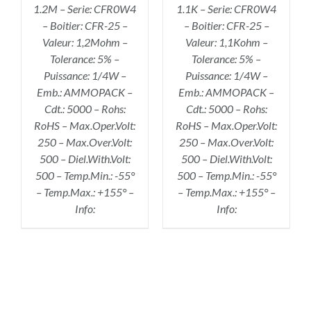
1.2M – Serie: CFR0W4
1.1K – Serie: CFR0W4
– Boitier: CFR-25 –
– Boitier: CFR-25 –
Valeur: 1,2Mohm –
Valeur: 1,1Kohm –
Tolerance: 5% –
Tolerance: 5% –
Puissance: 1/4W –
Puissance: 1/4W –
Emb.: AMMOPACK –
Emb.: AMMOPACK –
Cdt.: 5000 – Rohs:
Cdt.: 5000 – Rohs:
RoHS – Max.Oper.Volt:
RoHS – Max.Oper.Volt:
250 – Max.Over.Volt:
250 – Max.Over.Volt:
500 – Diel.With.Volt:
500 – Diel.With.Volt:
500 – Temp.Min.: -55°
500 – Temp.Min.: -55°
– Temp.Max.: +155° –
– Temp.Max.: +155° –
Info:
Info: