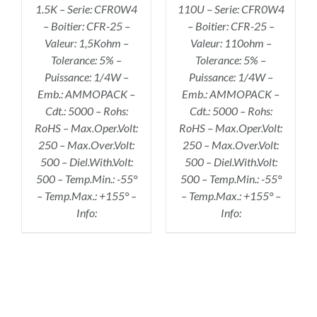
1.5K – Serie: CFR0W4
110U – Serie: CFR0W4
– Boitier: CFR-25 –
– Boitier: CFR-25 –
Valeur: 1,5Kohm –
Valeur: 110ohm –
Tolerance: 5% –
Tolerance: 5% –
Puissance: 1/4W –
Puissance: 1/4W –
Emb.: AMMOPACK –
Emb.: AMMOPACK –
Cdt.: 5000 – Rohs:
Cdt.: 5000 – Rohs:
RoHS – Max.Oper.Volt:
RoHS – Max.Oper.Volt:
250 – Max.Over.Volt:
250 – Max.Over.Volt:
500 – Diel.With.Volt:
500 – Diel.With.Volt:
500 – Temp.Min.: -55°
500 – Temp.Min.: -55°
– Temp.Max.: +155° –
– Temp.Max.: +155° –
Info:
Info: