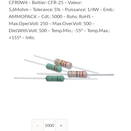
CFR0W4 – Boitier: CFR-25 – Valeur:
5,6Mohm – Tolerance: 5% – Puissance: 1/4W – Emb.:
AMMOPACK – Cdt.: 5000 – Rohs: RoHS –
Max.Oper.Volt: 250 – Max.Over.Volt: 500 –
Diel.With.Volt: 500 – Temp.Min.: -55° – Temp.Max.:
+155° – Info:
quantité