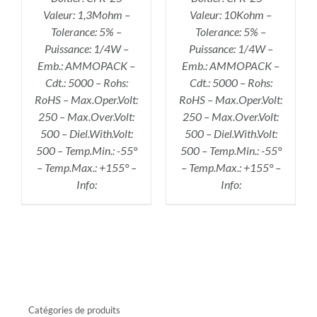
Valeur: 1,3Mohm –
Valeur: 10Kohm –
Tolerance: 5% –
Tolerance: 5% –
Puissance: 1/4W –
Puissance: 1/4W –
Emb.: AMMOPACK –
Emb.: AMMOPACK –
Cdt.: 5000 – Rohs:
Cdt.: 5000 – Rohs:
RoHS – Max.Oper.Volt:
RoHS – Max.Oper.Volt:
250 – Max.Over.Volt:
250 – Max.Over.Volt:
500 – Diel.With.Volt:
500 – Diel.With.Volt:
500 – Temp.Min.: -55°
500 – Temp.Min.: -55°
– Temp.Max.: +155° –
– Temp.Max.: +155° –
Info:
Info:
Catégories de produits