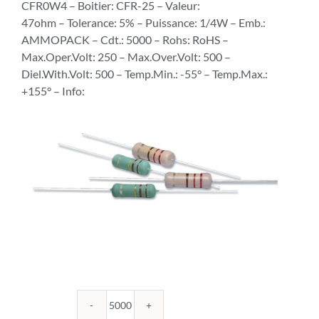
CFR0W4 – Boitier: CFR-25 – Valeur:
47ohm – Tolerance: 5% – Puissance: 1/4W – Emb.:
AMMOPACK – Cdt.: 5000 – Rohs: RoHS –
Max.Oper.Volt: 250 – Max.Over.Volt: 500 –
Diel.With.Volt: 500 – Temp.Min.: -55° – Temp.Max.:
+155° – Info:
quantité