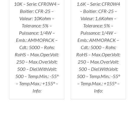
10K – Serie: CFR0W4 –
1.6K – Serie: CFR0W4
Boitier: CFR-25 –
– Boitier: CFR-25 –
Valeur: 10Kohm –
Valeur: 1,6Kohm –
Tolerance: 5% –
Tolerance: 5% –
Puissance: 1/4W –
Puissance: 1/4W –
Emb.: AMMOPACK –
Emb.: AMMOPACK –
Cdt.: 5000 – Rohs:
Cdt.: 5000 – Rohs:
RoHS – Max.Oper.Volt:
RoHS – Max.Oper.Volt:
250 – Max.Over.Volt:
250 – Max.Over.Volt:
500 – Diel.With.Volt:
500 – Diel.With.Volt:
500 – Temp.Min.: -55°
500 – Temp.Min.: -55°
– Temp.Max.: +155° –
– Temp.Max.: +155° –
Info:
Info: