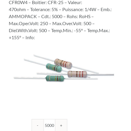
CFR0W4 – Boitier: CFR-25 – Valeur:
470ohm – Tolerance: 5% – Puissance: 1/4W – Emb.:
AMMOPACK – Cdt.: 5000 – Rohs: RoHS –
Max.Oper.Volt: 250 – Max.Over.Volt: 500 –
Diel.With.Volt: 500 – Temp.Min.: -55° – Temp.Max.:
+155° – Info:
quantité