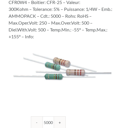
CFR0W4 – Boitier: CFR-25 – Valeur:
300Kohm – Tolerance: 5% – Puissance: 1/4W – Emb.:
AMMOPACK – Cdt.: 5000 – Rohs: RoHS –
Max.Oper.Volt: 250 – Max.Over.Volt: 500 –
Diel.With.Volt: 500 – Temp.Min.: -55° – Temp.Max.:
+155° – Info:
quantité