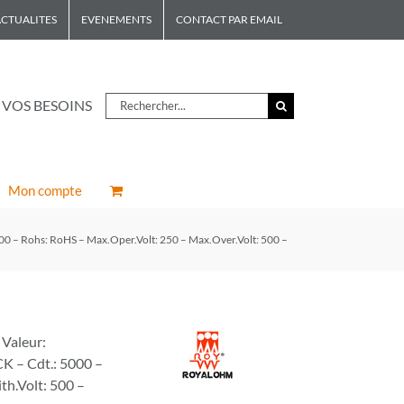
CTUALITES
EVENEMENTS
CONTACT PAR EMAIL
Rechercher
 VOS BESOINS
Mon compte
 – Rohs: RoHS – Max.Oper.Volt: 250 – Max.Over.Volt: 500 –
Valeur:
 – Cdt.: 5000 –
th.Volt: 500 –