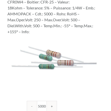
CFR0W4 – Boitier: CFR-25 – Valeur:
18Kohm – Tolerance: 5% – Puissance: 1/4W – Emb.:
AMMOPACK – Cdt.: 5000 – Rohs: RoHS –
Max.Oper.Volt: 250 – Max.Over.Volt: 500 –
Diel.With.Volt: 500 – Temp.Min.: -55° – Temp.Max.:
+155° – Info:
quantité