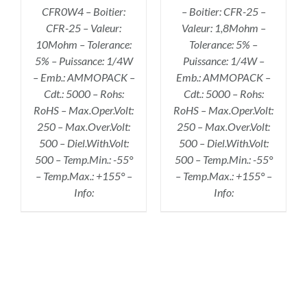
CFR0W4 – Boitier:
– Boitier: CFR-25 –
CFR-25 – Valeur:
Valeur: 1,8Mohm –
10Mohm – Tolerance:
Tolerance: 5% –
5% – Puissance: 1/4W
Puissance: 1/4W –
– Emb.: AMMOPACK –
Emb.: AMMOPACK –
Cdt.: 5000 – Rohs:
Cdt.: 5000 – Rohs:
RoHS – Max.Oper.Volt:
RoHS – Max.Oper.Volt:
250 – Max.Over.Volt:
250 – Max.Over.Volt:
500 – Diel.With.Volt:
500 – Diel.With.Volt:
500 – Temp.Min.: -55°
500 – Temp.Min.: -55°
– Temp.Max.: +155° –
– Temp.Max.: +155° –
Info:
Info: