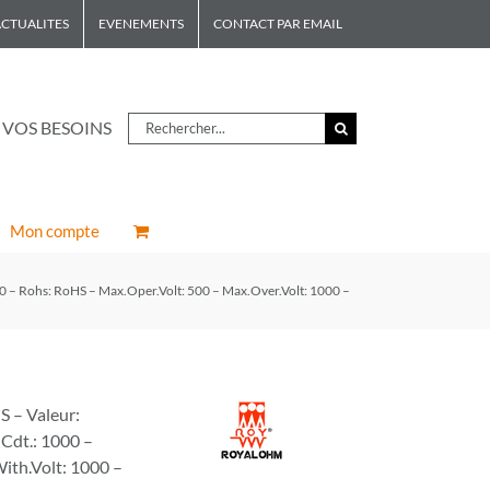
CTUALITES
EVENEMENTS
CONTACT PAR EMAIL
Rechercher
 VOS BESOINS
Mon compte
– Rohs: RoHS – Max.Oper.Volt: 500 – Max.Over.Volt: 1000 –
 – Valeur:
Cdt.: 1000 –
ith.Volt: 1000 –