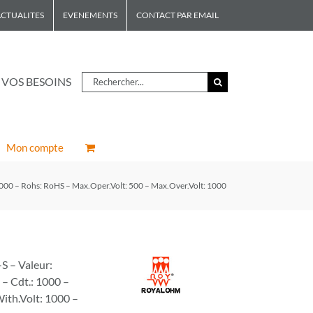
CTUALITES
EVENEMENTS
CONTACT PAR EMAIL
Rechercher
 VOS BESOINS
Mon compte
00 – Rohs: RoHS – Max.Oper.Volt: 500 – Max.Over.Volt: 1000
S – Valeur:
– Cdt.: 1000 –
ith.Volt: 1000 –