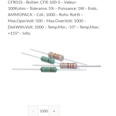
CFR01S – Boitier: CFR-100-S – Valeur:
100Kohm – Tolerance: 5% – Puissance: 1W – Emb.:
AMMOPACK – Cdt.: 1000 – Rohs: RoHS –
Max.Oper.Volt: 500 – Max.Over.Volt: 1000 –
Diel.With.Volt: 1000 – Temp.Min.: -55° – Temp.Max.:
+155° – Info:
quantité