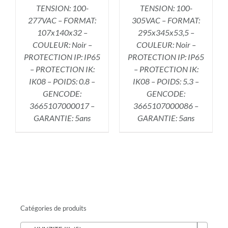
TENSION: 100-
TENSION: 100-
277VAC – FORMAT:
305VAC – FORMAT:
107x140x32 –
295x345x53,5 –
COULEUR: Noir –
COULEUR: Noir –
PROTECTION IP: IP65
PROTECTION IP: IP65
– PROTECTION IK:
– PROTECTION IK:
IK08 – POIDS: 0.8 –
IK08 – POIDS: 5.3 –
GENCODE:
GENCODE:
3665107000017 –
3665107000086 –
GARANTIE: 5ans
GARANTIE: 5ans
Catégories de produits
