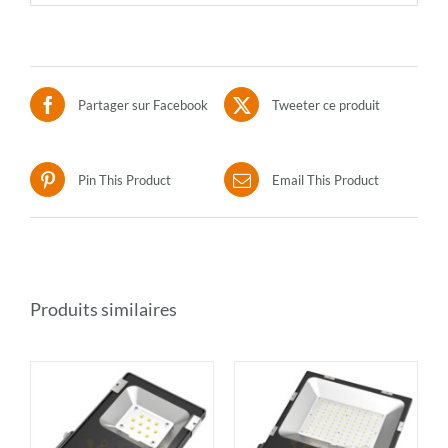
Partager sur Facebook
Tweeter ce produit
Pin This Product
Email This Product
Produits similaires
R
AJOUTER AU PANIER