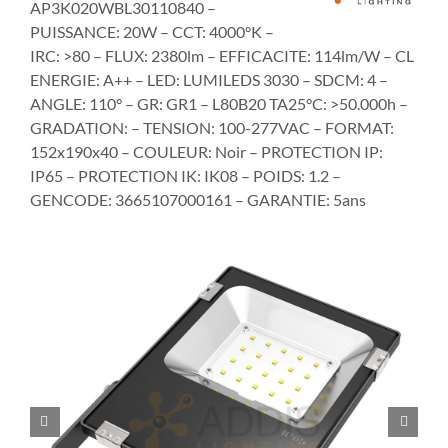
AP3K020WBL30110840 –
PUISSANCE: 20W – CCT: 4000°K –
IRC: >80 – FLUX: 2380lm – EFFICACITE: 114lm/W – CL
ENERGIE: A++ – LED: LUMILEDS 3030 – SDCM: 4 –
ANGLE: 110° – GR: GR1 – L80B20 TA25°C: >50.000h –
GRADATION: – TENSION: 100-277VAC – FORMAT:
152x190x40 – COULEUR: Noir – PROTECTION IP:
IP65 – PROTECTION IK: IK08 – POIDS: 1.2 –
GENCODE: 3665107000161 – GARANTIE: 5ans

