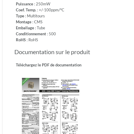
RoHS
Puissance
: 250mW
Coef. Temp.
: +/-100ppm/°C
Type
: Multitours
Montage
: CMS
Emballage
: Tube
Conditionnement
: 500
RoHS
: RoHS
Documentation sur le produit
Téléchargez le PDF de documentation