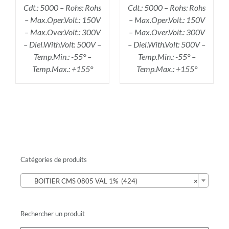
Cdt.: 5000 – Rohs: Rohs
Cdt.: 5000 – Rohs: Rohs
– Max.Oper.Volt.: 150V
– Max.Oper.Volt.: 150V
– Max.Over.Volt.: 300V
– Max.Over.Volt.: 300V
– Diel.With.Volt: 500V –
– Diel.With.Volt: 500V –
Temp.Min.: -55° –
Temp.Min.: -55° –
Temp.Max.: +155°
Temp.Max.: +155°
Catégories de produits

BOITIER CMS 0805 VAL 1% (424)
×
Rechercher un produit