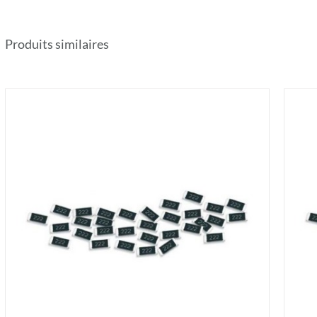
Produits similaires
AJOUTER AU PANIER
/
DÉTAILS