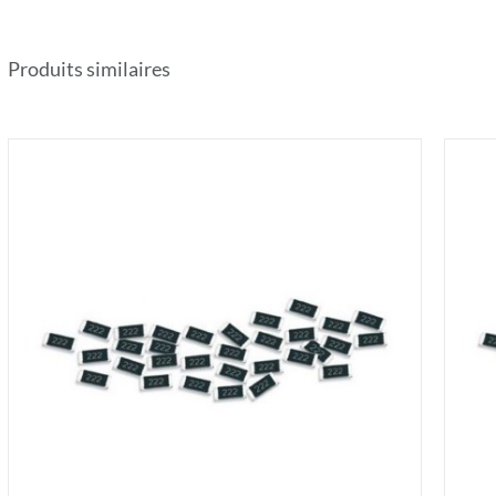
Produits similaires
AJOUTER AU PANIER
/
DÉTAILS