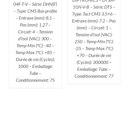
04F-T-V – Série: DHN(F)
31N-V-B – Série: DTS –
– Type: CMS Bas profile
Type: Tact CMS 3.5×6 –
– Entraxe (mm): 8.1 –
Entraxe (mm): 7.2 – Pas
Pas (mm): 1.27 –
(mm): – Circuit: 1 –
Circuit: 4 – Tension
Tension d’Isol (VAC):
d’Isol (VAC): 300 –
250 – Temp Min (°C):
Temp Min (°C): -40 –
-25 – Temp Max (°C):
Temp Max (°C): +85 –
+70 – Durée de vie
Durée de vie (Cycles):
(Cycles): 300000 –
1000 – Emballage:
Emballage: Tube –
Tube –
Conditionnement: 77
Conditionnement: 75